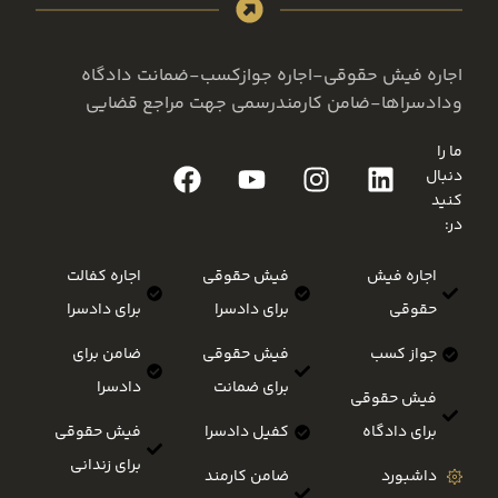
اجاره فیش حقوقی-اجاره جوازکسب-ضمانت دادگاه
ودادسراها-ضامن کارمندرسمی جهت مراجع قضایی
ما را
دنبال
کنید
در:
اجاره فیش
فیش حقوقی
اجاره کفالت
حقوقی
برای دادسرا
برای دادسرا
جواز کسب
فیش حقوقی
ضامن برای
برای ضمانت
دادسرا
فیش حقوقی
برای دادگاه
کفیل دادسرا
فیش حقوقی
برای زندانی
داشبورد
ضامن کارمند