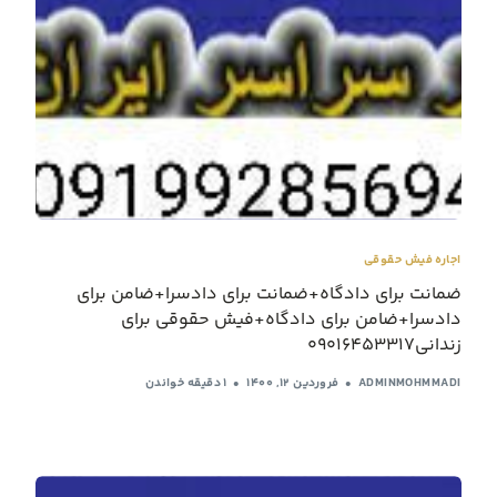
اجاره فیش حقوقی
ضمانت برای دادگاه+ضمانت برای دادسرا+ضامن برای
دادسرا+ضامن برای دادگاه+فیش حقوقی برای
زندانی09016453317
ADMINMOHMMADI
فروردین ۱۲, ۱۴۰۰
1 دقیقه خواندن