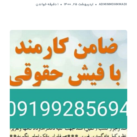
ADMINMOHMMADI
اردیبهشت ۲۵, ۱۴۰۰
1 دقیقه خواندن