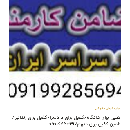
اجاره فیش حقوقی
کفیل برای دادگاه/کفیل برای دادسرا/کفیل برای زندانی/
تامین کفیل برای متهم09016453317