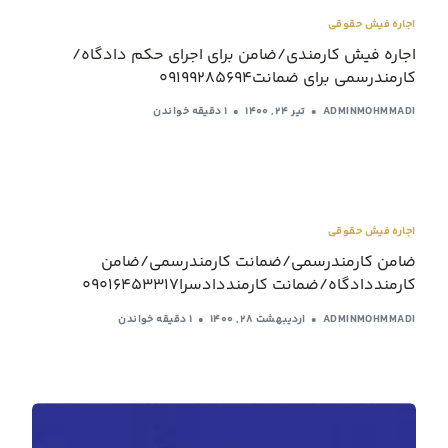
اجاره فیش حقوقی
اجاره فیش کارمندی/ضامن برای اجرای حکم دادگاه/
کارمندرسمی برای ضمانت09199285694
ADMINMOHMMADI
تیر ۲۴, ۱۴۰۰
1 دقیقه خواندن
اجاره فیش حقوقی
ضامن کارمندرسمی/ضمانت کارمندرسمی/ضامن
کارمنددادگاه/ضمانت کارمنددادسرا09016453317
ADMINMOHMMADI
اردیبهشت ۲۸, ۱۴۰۰
1 دقیقه خواندن