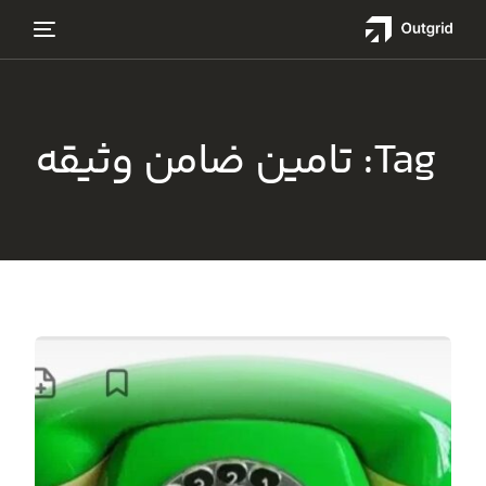
Tag:
تامین ضامن وثیقه