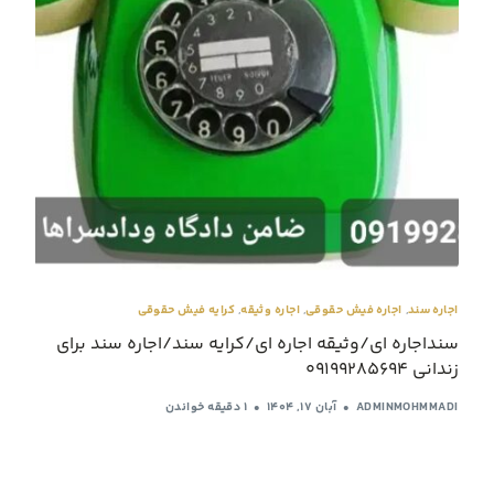
اجاره سند
,
اجاره فیش حقوقی
,
اجاره وثیقه
,
کرایه فیش حقوقی
سنداجاره ای/وثیقه اجاره ای/کرایه سند/اجاره سند برای
زندانی 09199285694
ADMINMOHMMADI
آبان ۱۷, ۱۴۰۴
1 دقیقه خواندن