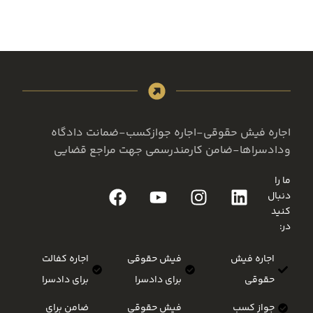
اجاره فیش حقوقی-اجاره جوازکسب-ضمانت دادگاه
ودادسراها-ضامن کارمندرسمی جهت مراجع قضایی
ما را
دنبال
کنید
در:
اجاره فیش
فیش حقوقی
اجاره کفالت
حقوقی
برای دادسرا
برای دادسرا
جواز کسب
فیش حقوقی
ضامن برای