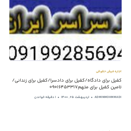
اجاره فیش حقوقی
کفیل برای دادگاه/کفیل برای دادسرا/کفیل برای زندانی/
تامین کفیل برای متهم09016453317
ADMINMOHMMADI
اردیبهشت ۲۵, ۱۴۰۰
1 دقیقه خواندن