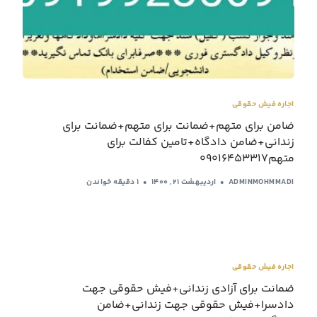
اجاره فیش حقوقی
ضامن برای متهم+ضمانت برای متهم+ضمانت برای
زندانی+ضامن دادگاه+تامین کفالت برای
متهم09016453317
ADMINMOHMMADI
اردیبهشت ۲۱, ۱۴۰۰
1 دقیقه خواندن
اجاره فیش حقوقی
ضمانت برای آزادی زندانی+فیش حقوقی جهت
دادسرا+فیش حقوقی جهت زندانی+ضامن