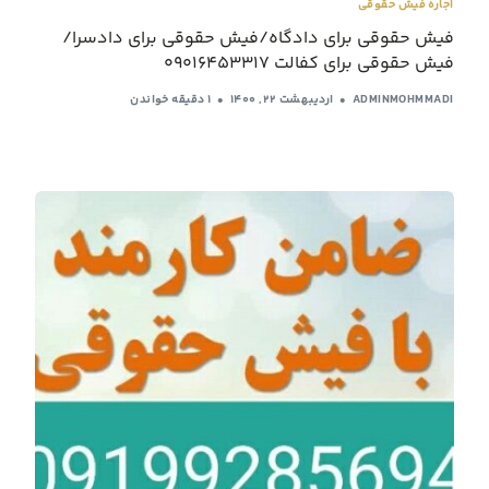
اجاره فیش حقوقی
فیش حقوقی برای دادگاه/فیش حقوقی برای دادسرا/
فیش حقوقی برای کفالت 09016453317
ADMINMOHMMADI
اردیبهشت ۲۲, ۱۴۰۰
1 دقیقه خواندن