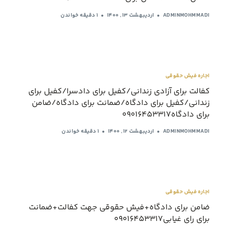
ADMINMOHMMADI
اردیبهشت ۱۳, ۱۴۰۰
1 دقیقه خواندن
اجاره فیش حقوقی
کفالت برای آزادی زندانی/کفیل برای دادسرا/کفیل برای
زندانی/کفیل برای دادگاه/ضمانت برای دادگاه/ضامن
برای دادگاه09016453317
ADMINMOHMMADI
اردیبهشت ۱۲, ۱۴۰۰
1 دقیقه خواندن
اجاره فیش حقوقی
ضامن برای دادگاه+فیش حقوقی جهت کفالت+ضمانت
برای رای غیابی09016453317