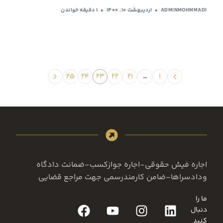
ADMINMOHMMADI
اردیبهشت ۱۰, ۱۴۰۰
1 دقیقه خواندن
۲۵
۲۴
۲۳
۲۲
۲۱
…
۱
اجاره فیش حقوقی-اجاره جوازکسب-ضمانت دادگاه
ودادسراها-ضامن کارمندرسمی جهت مراجع قضایی
ما را
دنبال
کنید